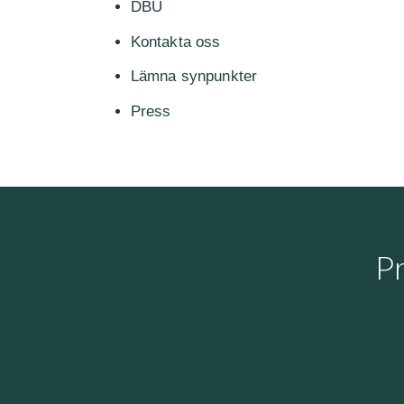
DBU
Kontakta oss
Lämna synpunkter
Press
P