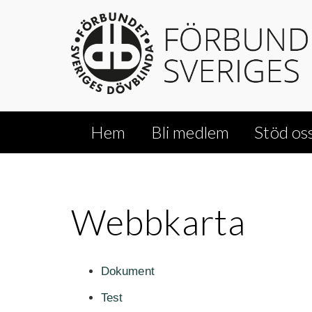
Hem
Bli medlem
Stöd os
Webbkarta
Dokument
Test