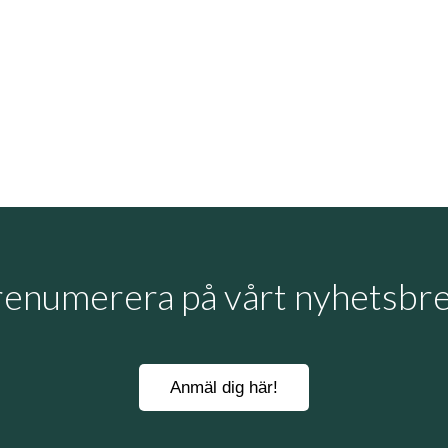
renumerera på vårt nyhetsbre
Anmäl dig här!