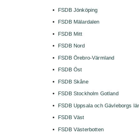
FSDB Jönköping
FSDB Mälardalen
FSDB Mitt
FSDB Nord
FSDB Örebro-Värmland
FSDB Öst
FSDB Skåne
FSDB Stockholm Gotland
FSDB Uppsala och Gävleborgs lä
FSDB Väst
FSDB Västerbotten