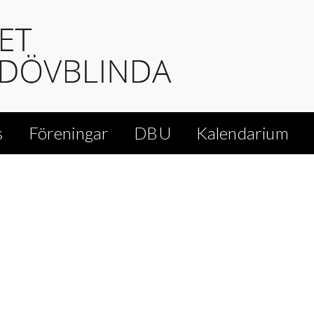
s
Föreningar
DBU
Kalendarium