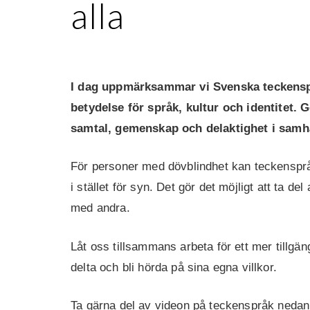
alla
I dag uppmärksammar vi Svenska teckensprå
betydelse för språk, kultur och identitet.
G
samtal, gemenskap och delaktighet i samhä
För personer med dövblindhet kan teckenspr
i stället för syn. Det gör det möjligt att ta 
med andra.
Låt oss tillsammans arbeta för ett mer tillgän
delta och bli hörda på sina egna villkor.
Ta gärna del av videon på teckenspråk neda