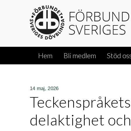
Hem
Bli medlem
Stöd os
14 maj, 2026
Teckenspråkets
delaktighet och