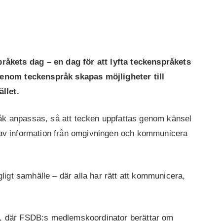
kets dag – en dag för att lyfta teckenspråkets
enom teckenspråk skapas möjligheter till
llet.
åk anpassas, så att tecken uppfattas genom känsel
del av information från omgivningen och kommunicera
gligt samhälle – där alla har rätt att kommunicera,
n, där FSDB:s medlemskoordinator berättar om