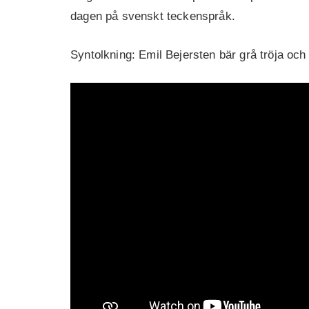
dagen på svenskt teckenspråk.
Syntolkning: Emil Bejersten bär grå tröja och 