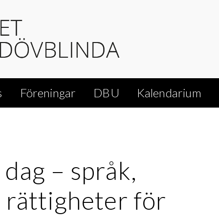
s
Föreningar
DBU
Kalendarium
 dag – språk,
 rättigheter för