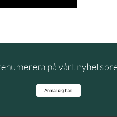
renumerera på vårt nyhetsbre
Anmäl dig här!