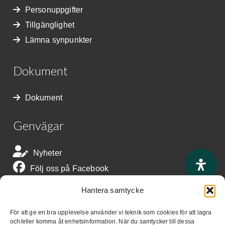
Personuppgifter
Tillgänglighet
Lämna synpunkter
Dokument
Dokument
Genvägar
Nyheter
Följ oss på Facebook
Följ oss på Instagram
Hantera samtycke
Snabbkommandon
För att ge en bra upplevelse använder vi teknik som cookies för att lagra
och/eller komma åt enhetsinformation. När du samtycker till dessa