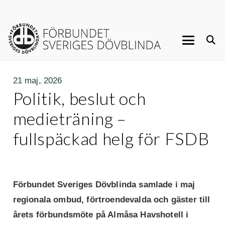
21 maj, 2026
Politik, beslut och
medieträning –
fullspäckad helg för FSDB
Förbundet Sveriges Dövblinda samlade i maj
regionala ombud, förtroendevalda och gäster till
årets förbundsmöte på Almåsa Havshotell i