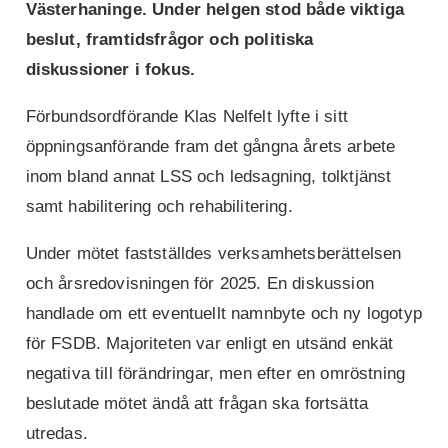
Västerhaninge.
Under helgen stod både viktiga
beslut, framtidsfrågor och politiska
diskussioner i fokus.
Förbundsordförande Klas Nelfelt lyfte i sitt
öppningsanförande fram det gångna årets arbete
inom bland annat LSS och ledsagning, tolktjänst
samt habilitering och rehabilitering.
Under mötet fastställdes verksamhetsberättelsen
och årsredovisningen för 2025. En diskussion
handlade om ett eventuellt namnbyte och ny logotyp
för FSDB. Majoriteten var enligt en utsänd enkät
negativa till förändringar, men efter en omröstning
beslutade mötet ändå att frågan ska fortsätta
utredas.