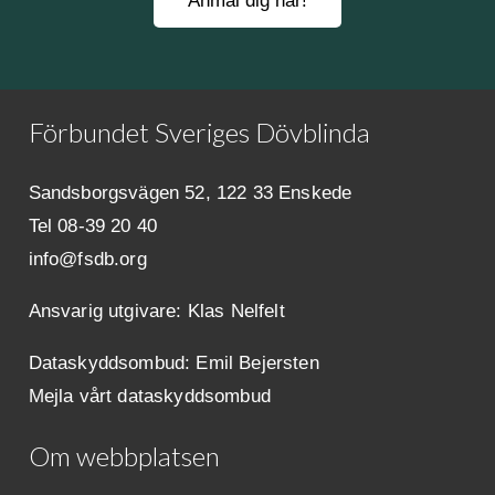
Anmäl dig här!
Förbundet Sveriges Dövblinda
Sandsborgsvägen 52, 122 33 Enskede
Tel 08-39 20 40
info@fsdb.org
Ansvarig utgivare:
Klas Nelfelt
Dataskyddsombud: Emil Bejersten
Mejla vårt dataskyddsombud
Om webbplatsen