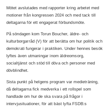
Mötet avslutades med rapporter kring arbetet med
motioner från kongressen 2024 och med tack till
deltagarna för ett engagerat förbundsmöte.
På söndagen kom Torun Boucher, äldre- och
kulturborgarråd (V) för att berätta om hur politik och
demokrati fungerar i praktiken. Under hennes besök
lyftes även utmaningar inom äldreomsorg,
socialtjänst och stöd till döva och personer med
dövblindhet.
Sista punkt på helgens program var medieträning,
då deltagarna fick medverka i ett rollspel som
handlade om hur de ska svara på frågor i
intervjusituationer, för att bäst lyfta FSDB:s